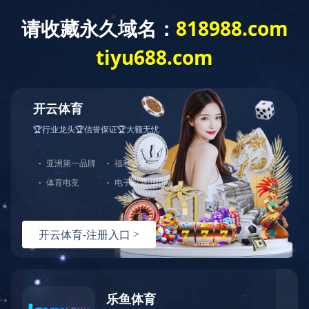
首 页
走进蓝城
新闻资讯
业务模式
理想小镇
小镇理念
价值闭环
理想小镇