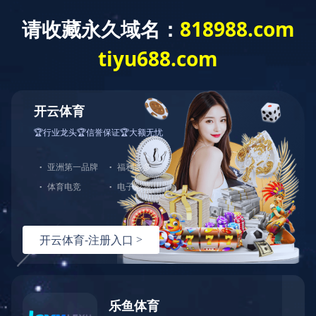
首 页
走进蓝城
新闻资讯
业务模式
酒店物业