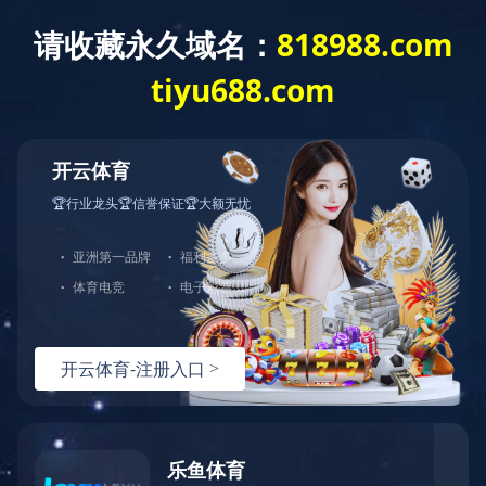
首 页
走进蓝城
新闻资讯
业务模式
蓝城新闻
媒体聚焦
蓝城视频
媒体聚焦