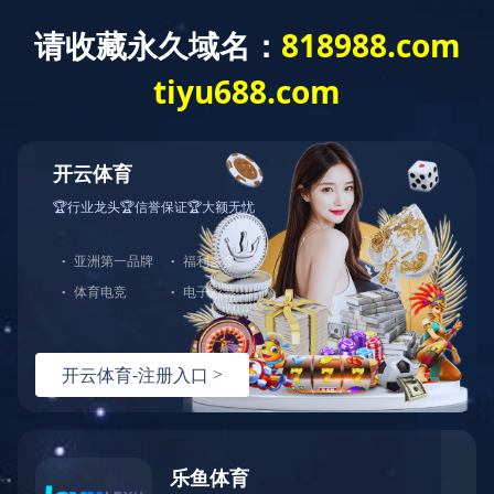
首 页
走进蓝城
新闻资讯
业务模式
销售咨询
销售咨询