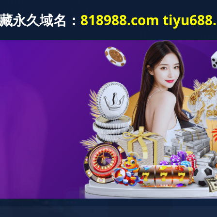
蓝城农业
蓝城颐养
蓝熙健康
资讯
业务模式
理想小镇
产品品类
招标
蓝城视频