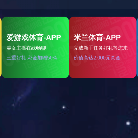
乌镇雅园实景
伍——原浙江省委秘书长马瑞康，原省政府副秘书长杨光弟、马寿根，原省驻京办主任王