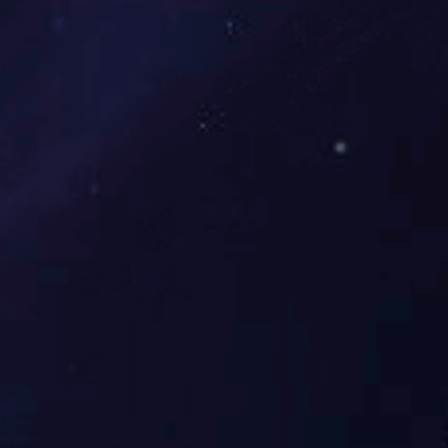
建设赞不绝口，老同志们也不例外。
原浙江省农发集团董事长王润生体验乌镇雅园医疗设施