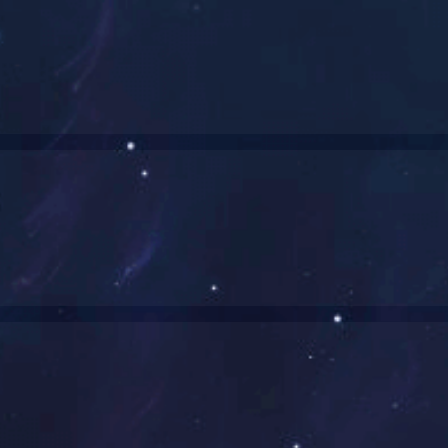
第三届中国老年住区项目交流大会在乌镇雅园举行
发布时间：2014-11-25
新闻出处：乐竟平台文宣中心
字体：
大
中
小
办的“第三届中国老年住区项目交流大会暨老年住区智能化技术应用论坛”在蓝城乌镇雅园艺
领导，浙江省民政厅、住建厅领导，从事养老地产研究、开发与服务的政府部门领导