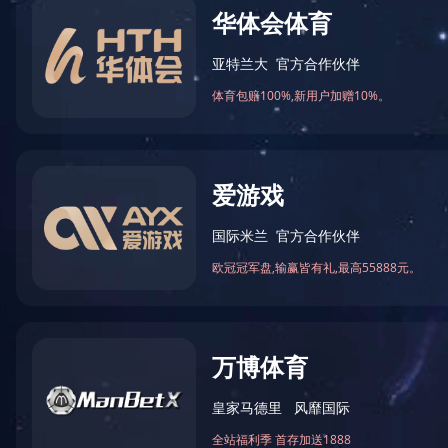
2014年11月25-26日，由蓝城中国协
办，出席本次大会的代表主要有中国房地产业协会
业代表，共约460余人。