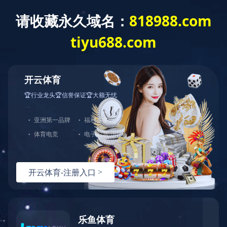
首 页
走进蓝城
新闻资讯
业务模式
蓝城新闻
媒体聚焦
蓝城视频
蓝城新闻